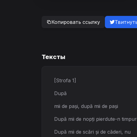
Копировать ссылку
Твитнут
Тексты
[Strofa 1]
După
mii de pași, după mii de pași
După mii de nopți pierdute-n timpur
După mii de scări și de căderi, nu