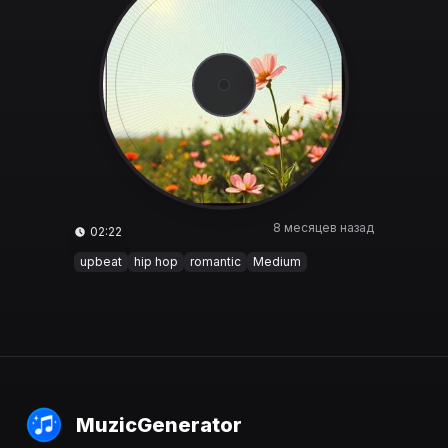
8 месяцев назад
02:22
upbeat
hip hop
romantic
Medium
MuzicGenerator