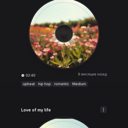
8 месяцев назад
02:40
upbeat
hip hop
romantic
Medium
Love of my life