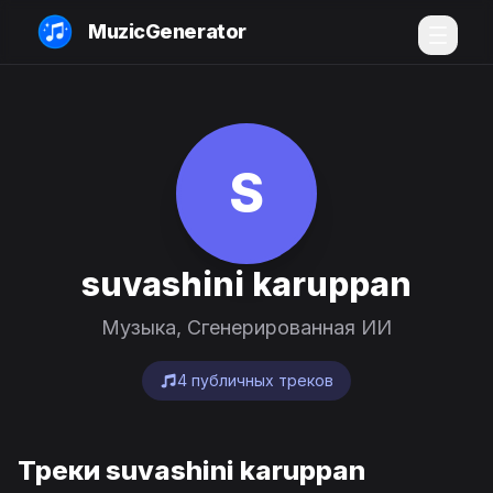
MuzicGenerator
S
suvashini karuppan
Музыка, Сгенерированная ИИ
4 публичных треков
Треки suvashini karuppan