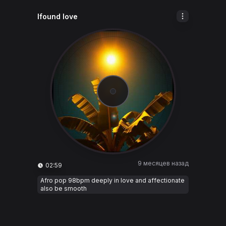
Ifound love
9 месяцев назад
02:59
Afro pop 98bpm deeply in love and affectionate
also be smooth