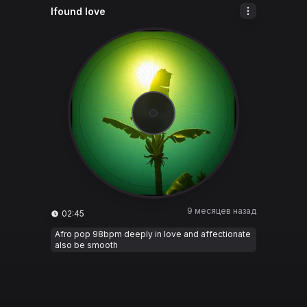
Ifound love
9 месяцев назад
02:45
Afro pop 98bpm deeply in love and affectionate
also be smooth