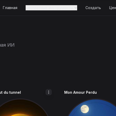
Главная
Бесплатные инструменты
Создать
Це
ная ИИ
ut du tunnel
Mon Amour Perdu