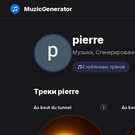
MuzicGenerator
pierre
Музыка, Сгенерирован
4 публичных треков
Треки pierre
Au bout du tunnel
Au bo