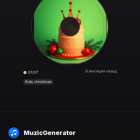
8 месяцев назад
01:07
Kids christmas
MuzicGenerator