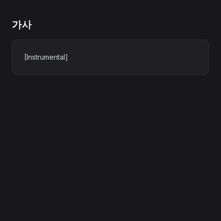
가사
[Instrumental]