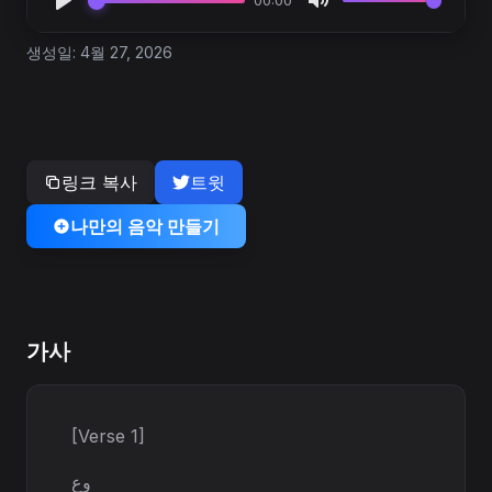
00:00
생성일: 4월 27, 2026
링크 복사
트윗
나만의 음악 만들기
가사
[Verse 1]
وعِ