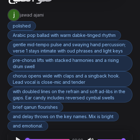
jawad ajami
polished
Arabic pop ballad with warm dabke-tinged rhythm
gentle mid-tempo pulse and swaying hand percussion;
verse 1 stays intimate with oud phrases and light keys
pre-chorus lifts with stacked harmonies and a rising
drum swell
chorus opens wide with claps and a singback hook.
Lead vocal is close-mic and tender
with doubled lines on the refrain and soft ad-libs in the
gaps. Ear candy includes reversed cymbal swells
brief qanun flourishes
and delay throws on the key names. Mix is bright
and emotional.