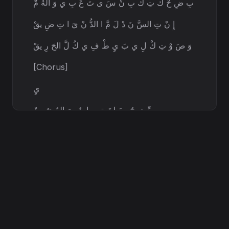
بِ ضِ حْ كَ تِ كْ بِ نْ سَ ى تَ عَ بِ ي وَ الهُ مّْ
إِ نْ تِ السَّ نَ دْ لَ مَّ ا الدُّ نْ يَ ا تِ ضِ يقْ
وَ صَ وْ تِ كْ لِ ي بَ يِ طْ فِ ي كُ لَّ الحَ رِ يقْ
[Chorus]
يِ
مِّ ي جُ ومَ انَ ة… يا نُ ورَ العُ يُ ونْ
إِ نْ تِ الحَ نَ انْ إِ نْ تِ كُ لَّ السِّ كُ ونْ
يِ مِّ ي جُ ومَ انَ ة… يا سِ رَّ الحَ يَ اةْ
بِ دُ ونِ ك الدُّ نْ يَ ا بَ تْ ضَ لْ مَ اتْ
(
يِ مِّ ي جُ ومَ انَ ة)