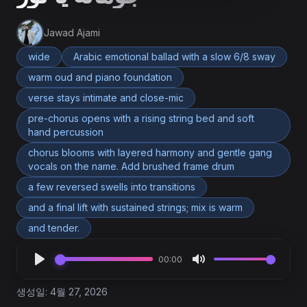
Jawad Ajami
wide
Arabic emotional ballad with a slow 6/8 sway
warm oud and piano foundation
verse stays intimate and close-mic
pre-chorus opens with a rising string bed and soft
hand percussion
chorus blooms with layered harmony and gentle gang
vocals on the name. Add brushed frame drum
a few reversed swells into transitions
and a final lift with sustained strings; mix is warm
and tender.
00:00
생성일: 4월 27, 2026