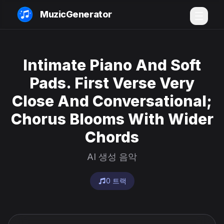
MuzicGenerator
Intimate Piano And Soft
Pads. First Verse Very
Close And Conversational;
Chorus Blooms With Wider
Chords
AI 생성 음악
0 트랙