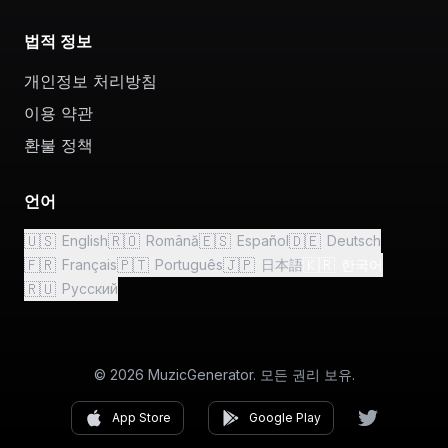
법적 정보
개인정보 처리방침
이용 약관
환불 정책
언어
🇺🇸
🇷🇴
🇪🇸
🇩🇪
English
Română
Español
Deutsch
🇫🇷
🇵🇹
🇯🇵
🇰🇷
Français
Português
日本語
한국어
🇷🇺
Русский
© 2026 MuzicGenerator. 모든 권리 보유.
App Store
Google Play