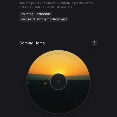
salvam pe cei nevinovati Suntem la poarta vamii
batem Cu toti venim din strainatate
uplifting
anthemic
orchestral with a modern twist
Coming Home