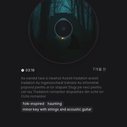
7개월 전
03:19
Au vandut tara si neamul Acesti tradatori acesti
tradatori Au ingenuncheat batranii Au infometat
poporul pentru ai lor stapani Slugi pe veci pentru
cel rau Tradatorii romanilor disparities din ochii lor
Ochii romanilor
folk-inspired
haunting
minor key with strings and acoustic guitar