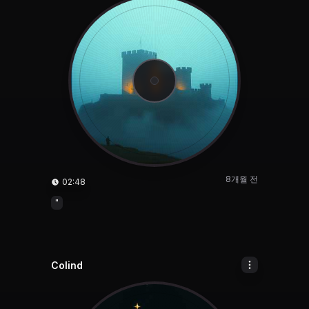
8개월 전
02:48
"
Colind