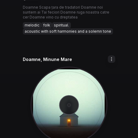
Doamne Scapa țara de tradatori Doamne noi
suntem ai Tai feciori Doamne ruga noastra catre
cer Doamne vino cu dreptatea
melodic
folk
spiritual.
acoustic with soft harmonies and a solemn tone
Doamne, Minune Mare