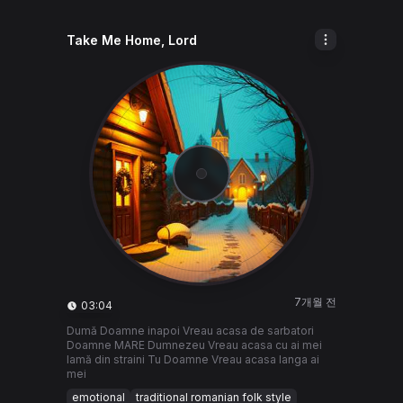
Take Me Home, Lord
7개월 전
03:04
Dumă Doamne inapoi Vreau acasa de sarbatori
Doamne MARE Dumnezeu Vreau acasa cu ai mei
Iamă din straini Tu Doamne Vreau acasa langa ai
mei
emotional
traditional romanian folk style