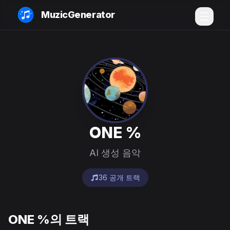
MuzicGenerator
ONE %
AI 생성 음악
36 공개 트랙
ONE %의 트랙