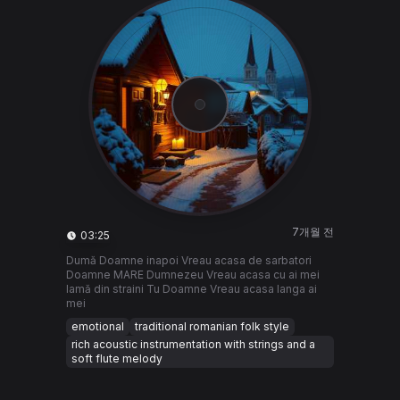
7개월 전
03:25
Dumă Doamne inapoi Vreau acasa de sarbatori
Doamne MARE Dumnezeu Vreau acasa cu ai mei
Iamă din straini Tu Doamne Vreau acasa langa ai
mei
emotional
traditional romanian folk style
rich acoustic instrumentation with strings and a
soft flute melody