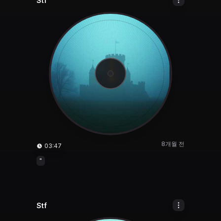
Stf
8개월 전
03:47
"
Stf