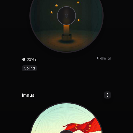
8개월 전
02:42
Colind
Imnus