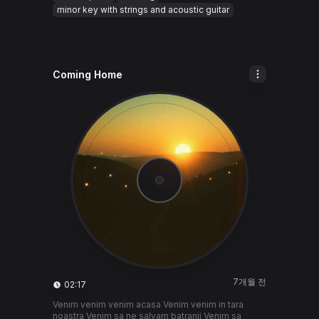
minor key with strings and acoustic guitar
Coming Home
7개월 전
02:17
Venim venim venim acasa Venim venim in tara
noastra Venim sa ne salvam batranii Venim sa