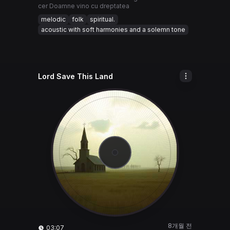
cer Doamne vino cu dreptatea
melodic
folk
spiritual.
acoustic with soft harmonies and a solemn tone
Lord Save This Land
8개월 전
03:07