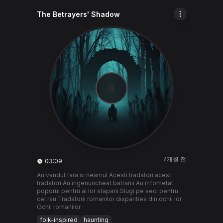
The Betrayers' Shadow
7개월 전
03:09
Au vandut tara si neamul Acesti tradatori acesti
tradatori Au ingenuncheat batranii Au infometat
poporul pentru ai lor stapani Slugi pe veci pentru
cel rau Tradatorii romanilor disparities din ochii lor
Ochii romanilor
folk-inspired
haunting