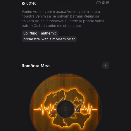
7개월 전
03:40
Venim venim venim acasa Venim venim in tara
noastra Venim sa ne salvam batranii Venim sa
salvam pe cei nevinovati Suntem la poarta vamii
batem Cu toti venim din strainatate
uplifting
anthemic
orchestral with a modern twist
România Mea