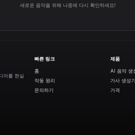
새로운 음악을 위해 나중에 다시 확인하세요!
빠른 링크
제품
홈
AI 음악 
이디어를 현실
작동 원리
가사 생성
문의하기
가격