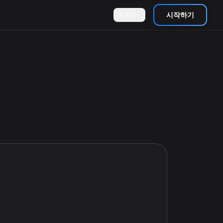
KO
시작하기
.