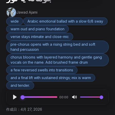
Jawad Ajami
wide
Arabic emotional ballad with a slow 6/8 sway
warm oud and piano foundation
verse stays intimate and close-mic
pre-chorus opens with a rising string bed and soft
hand percussion
chorus blooms with layered harmony and gentle gang
vocals on the name. Add brushed frame drum
a few reversed swells into transitions
and a final lift with sustained strings; mix is warm
and tender.
00:00
作成日：4月 27, 2026