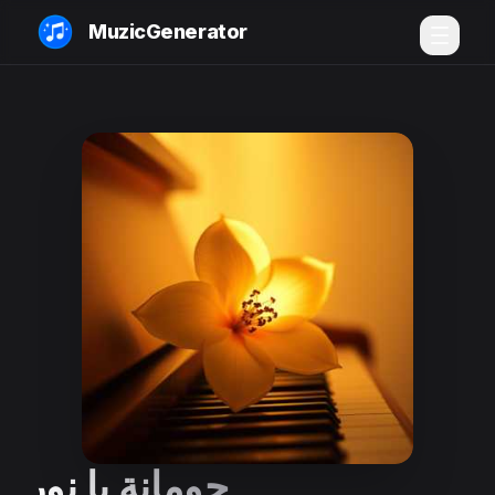
MuzicGenerator
جومانة يا نور