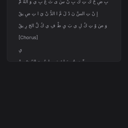
بِ ضِ حْ كَ تِ كْ بِ نْ سَ ى تَ عَ بِ ي وَ الهُ مّْ
إِ نْ تِ السَّ نَ دْ لَ مَّ ا الدُّ نْ يَ ا تِ ضِ يقْ
وَ صَ وْ تِ كْ لِ ي بَ يِ طْ فِ ي كُ لَّ الحَ رِ يقْ
[Chorus]
يِ
مِّ ي جُ ومَ انَ ة… يا نُ ورَ العُ يُ ونْ
إِ نْ تِ الحَ نَ انْ إِ نْ تِ كُ لَّ السِّ كُ ونْ
يِ مِّ ي جُ ومَ انَ ة… يا سِ رَّ الحَ يَ اةْ
بِ دُ ونِ ك الدُّ نْ يَ ا بَ تْ ضَ لْ مَ اتْ
(
يِ مِّ ي جُ ومَ انَ ة)