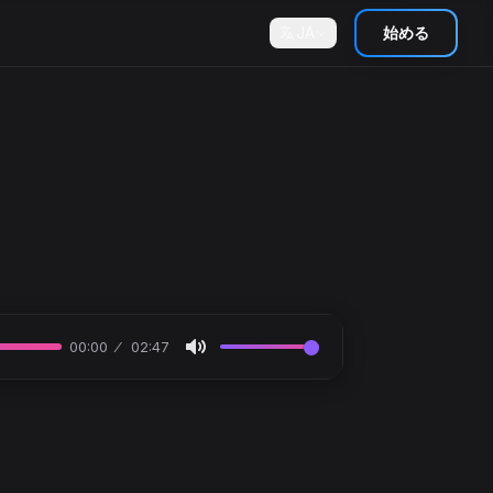
JA
始める
00:00
02:47