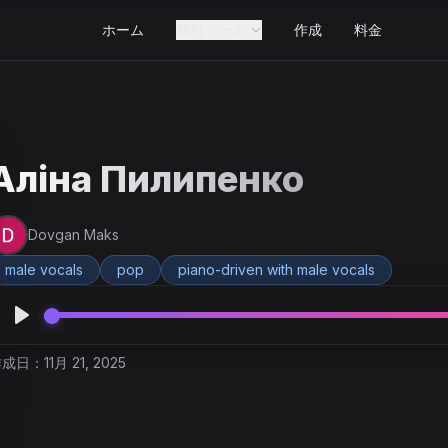
ホーム
無料ツール
作成
料金
Аліна Пилипенко
Dovgan Maks
male vocals
pop
piano-driven with male vocals
成日：11月 21, 2025