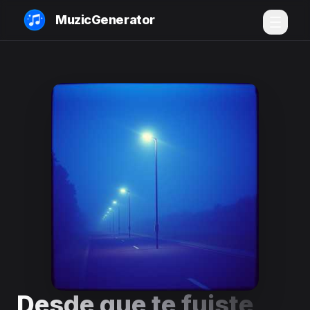
MuzicGenerator
Desde que te fuiste