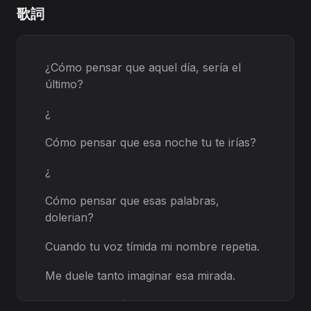
歌詞
¿Cómo pensar que aquel día, sería el
último?
¿
Cómo pensar que esa noche tu te irías?
¿
Cómo pensar que esas palabras,
dolerian?
Cuando tu voz tímida mi nombre repetia.
Me duele tanto imaginar esa mirada.
imaginar que tú me amabas.