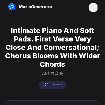
MuzicGenerator
Intimate Piano And Soft
Pads. First Verse Very
Close And Conversational;
Chorus Blooms With Wider
Chords
AI生成音楽
0 トラック