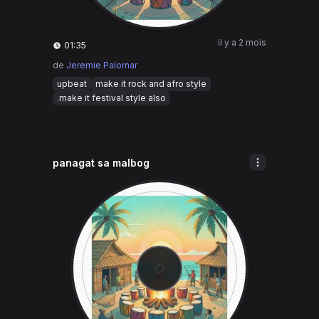
il y a 2 mois
01:35
de
Jeremie Palomar
upbeat
make it rock and afro style
.make it festival style also
panagat sa malbog