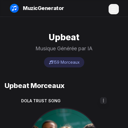
MuzicGenerator
Upbeat
Musique Générée par IA
159 Morceaux
Upbeat Morceaux
DOLA TRUST SONG