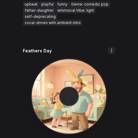
upbeat
playful
funny
Genre: comedic pop
father-daughter
whimsical Vibe: light
self-deprecating
vocal-driven with ambient intro
Feathers Day