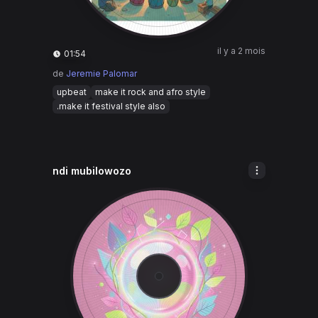
il y a 2 mois
01:54
de
Jeremie Palomar
upbeat
make it rock and afro style
.make it festival style also
ndi mubilowozo