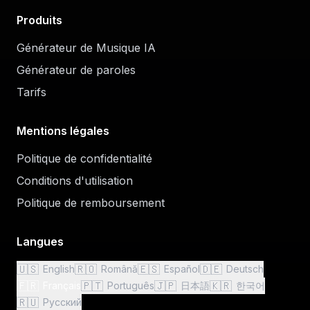
Produits
Générateur de Musique IA
Générateur de paroles
Tarifs
Mentions légales
Politique de confidentialité
Conditions d'utilisation
Politique de remboursement
Langues
🇺🇸
🇷🇴
🇪🇸
🇩🇪
English
Română
Español
Deutsch
🇫🇷
🇵🇹
🇯🇵
🇰🇷
Français
Português
日本語
한국어
🇷🇺
Русский