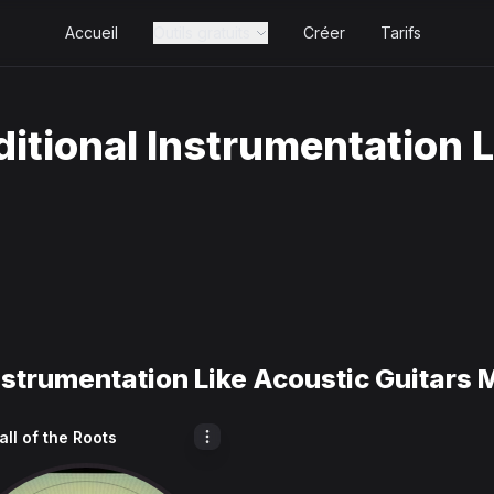
Accueil
Outils gratuits
Créer
Tarifs
itional Instrumentation L
nstrumentation Like Acoustic Guitars
ll of the Roots