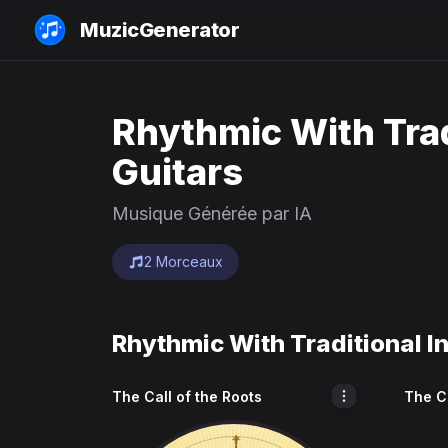
MuzicGenerator
Rhythmic With Trad
Guitars
Musique Générée par IA
2 Morceaux
Rhythmic With Traditional I
The Call of the Roots
The Ca