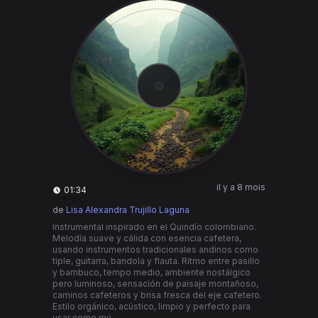
il y a 8 mois
01:34
de
Lisa Alexandra Trujillo Laguna
Instrumental inspirado en el Quindío colombiano.
Melodía suave y cálida con esencia cafetera,
usando instrumentos tradicionales andinos como
tiple, guitarra, bandola y flauta. Ritmo entre pasillo
y bambuco, tempo medio, ambiente nostálgico
pero luminoso, sensación de paisaje montañoso,
caminos cafeteros y brisa fresca del eje cafetero.
Estilo orgánico, acústico, limpio y perfecto para
usar como mú