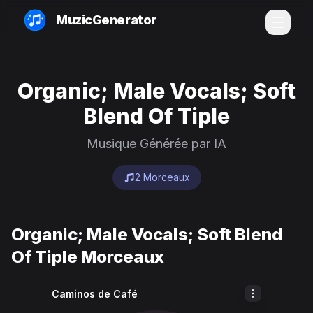
MuzicGenerator
Organic; Male Vocals; Soft
Blend Of Tiple
Musique Générée par IA
2 Morceaux
Organic; Male Vocals; Soft Blend
Of Tiple Morceaux
Caminos de Café