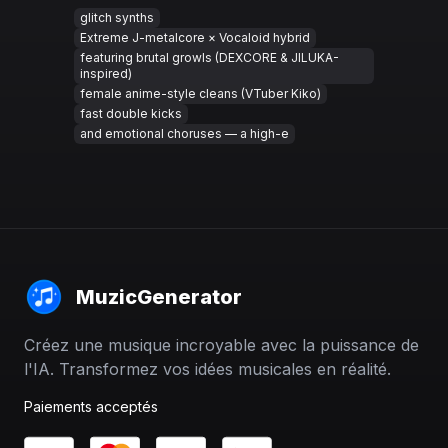
glitch synths
Extreme J-metalcore × Vocaloid hybrid
featuring brutal growls (DEXCORE & JILUKA-
inspired)
female anime-style cleans (VTuber Kiko)
fast double kicks
and emotional choruses — a high-e
MuzicGenerator
Créez une musique incroyable avec la puissance de
l'IA. Transformez vos idées musicales en réalité.
Paiements acceptés