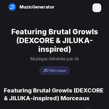
MuzicGenerator
Featuring Brutal Growls
(DEXCORE & JILUKA-
inspired)
Musique Générée par IA
2 Morceaux
Featuring Brutal Growls (DEXCORE
& JILUKA-inspired) Morceaux