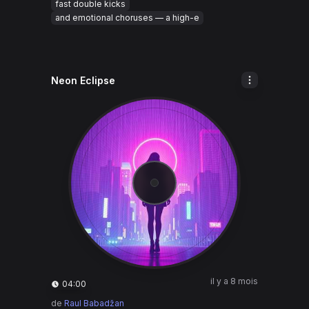
fast double kicks
and emotional choruses — a high-e
Neon Eclipse
il y a 8 mois
04:00
de
Raul Babadžan