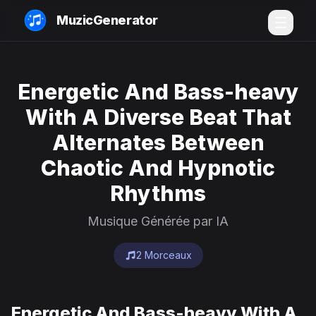
MuzicGenerator
Energetic And Bass-heavy
With A Diverse Beat That
Alternates Between
Chaotic And Hypnotic
Rhythms
Musique Générée par IA
2 Morceaux
Energetic And Bass-heavy With A