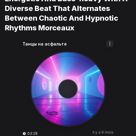
Diverse Beat That Alternates
Between Chaotic And Hypnotic
Rhythms Morceaux
Танцы на асфальте
il y a 9 mois
03:28