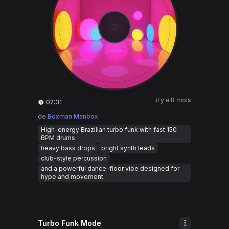
il y a 8 mois
02:31
de
Boxman Manbox
High-energy Brazilian turbo funk with fast 150
BPM drums
heavy bass drops
bright synth leads
club-style percussion
and a powerful dance-floor vibe designed for
hype and movement.
Turbo Funk Mode