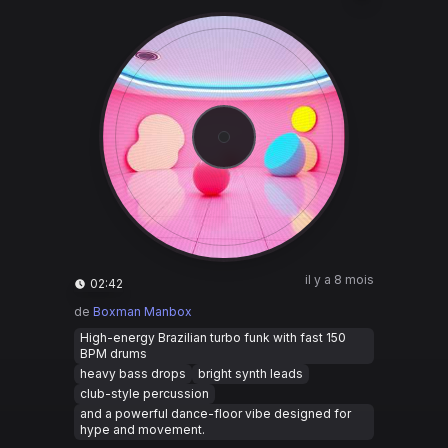
il y a 8 mois
02:42
de
Boxman Manbox
High-energy Brazilian turbo funk with fast 150
BPM drums
heavy bass drops
bright synth leads
club-style percussion
and a powerful dance-floor vibe designed for
hype and movement.