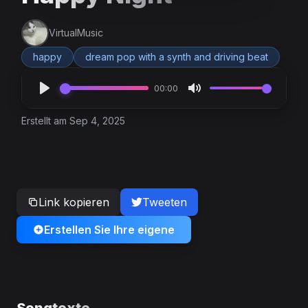
VirtualMusic
happy
dream pop with a synth and driving beat
00:00
Erstellt am Sep 4, 2025
Link kopieren
Tweeten
Erstellen Sie Ihre eigene