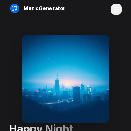
MuzicGenerator
Happy Night