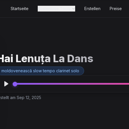
Startseite
Kostenlose Tools
Erstellen
Preise
Hai Lenuța La Dans
moldovenească slow tempo clarinet solo
rstellt am Sep 12, 2025