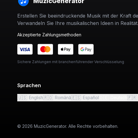
MuzicGenerator
Erstellen Sie beeindruckende Musik mit der Kraft de
Verwandeln Sie Ihre musikalischen Ideen in Realität
Akzeptierte Zahlungsmethoden
Sichere Zahlungen mit branchenführender Verschlüsselung
Sprachen
🇺🇸
🇷🇴
🇪🇸
🇩🇪
🇫🇷
English
Română
Español
Deutsch
© 2026 MuzicGenerator. Alle Rechte vorbehalten.