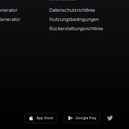
enerator
Datenschutzrichtlinie
Generator
Nutzungsbedingungen
Rückerstattungsrichtlinie
App Store
Google Play