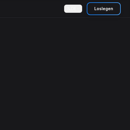
DE
Loslegen