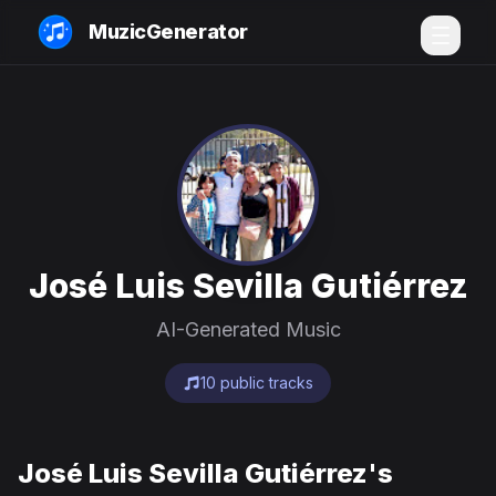
MuzicGenerator
José Luis Sevilla Gutiérrez
AI-Generated Music
10 public tracks
José Luis Sevilla Gutiérrez's