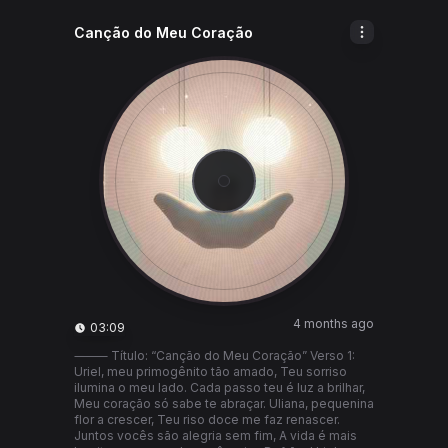
Canção do Meu Coração
4 months ago
03:09
⸻ Título: “Canção do Meu Coração” Verso 1:
Uriel, meu primogênito tão amado, Teu sorriso
ilumina o meu lado. Cada passo teu é luz a brilhar,
Meu coração só sabe te abraçar. Uliana, pequenina
flor a crescer, Teu riso doce me faz renascer.
Juntos vocês são alegria sem fim, A vida é mais