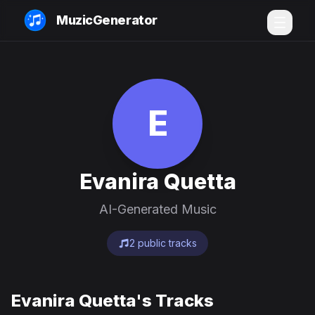
MuzicGenerator
E
Evanira Quetta
AI-Generated Music
2 public tracks
Evanira Quetta's Tracks