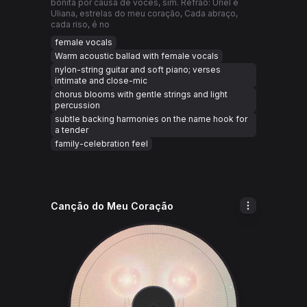
bonita por causa de vocês, sim. Refrão: Uriel e
Uliana, estrelas do meu coração, Cada abraço,
cada riso, é no
female vocals
Warm acoustic ballad with female vocals
nylon-string guitar and soft piano; verses
intimate and close-mic
chorus blooms with gentle strings and light
percussion
subtle backing harmonies on the name hook for
a tender
family-celebration feel
Canção do Meu Coração