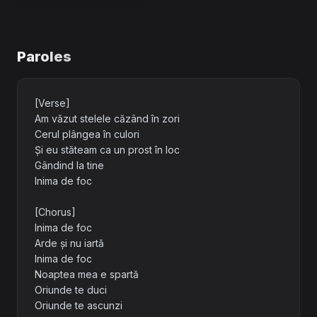
Paroles
[Verse]
Am văzut stelele căzând în zori
Cerul plângea în culori
Și eu stăteam ca un prost în loc
Gândind la tine
Inima de foc
[Chorus]
Inima de foc
Arde și nu iartă
Inima de foc
Noaptea mea e spartă
Oriunde te duci
Oriunde te ascunzi