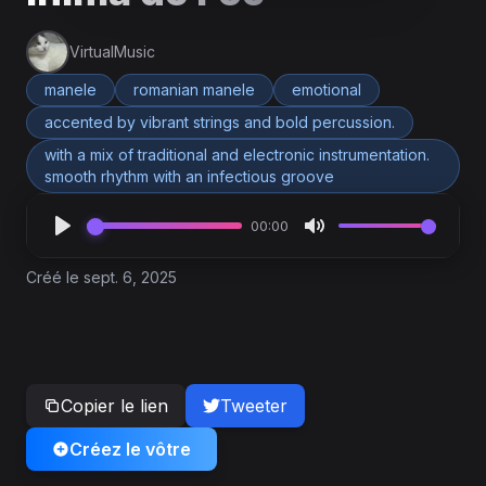
VirtualMusic
manele
romanian manele
emotional
accented by vibrant strings and bold percussion.
with a mix of traditional and electronic instrumentation.
smooth rhythm with an infectious groove
00:00
Créé le sept. 6, 2025
Copier le lien
Tweeter
Créez le vôtre