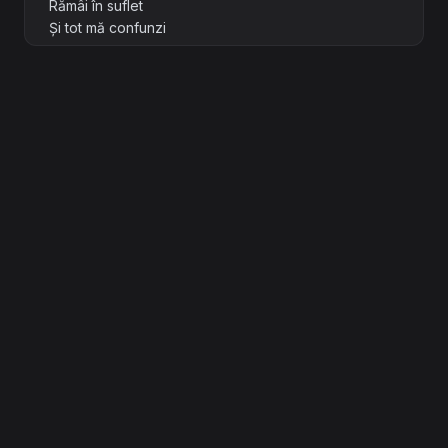
Rămâi în suflet
Și tot mă confunzi
[Verse 2]
Tu ești furtuna dintr-un pahar
Ești tot ce-i dulce dar și amar
Când mă atingi
Timpul îngheață
Dar mă pierd
Parcă-s fără viață
[Bridge]
Oare tu știi ce faci cu mine
Mă pierzi
Mă găsești printre ruine
Un pas în față
Doi înapoi
Tot dansez singur în ritmul tău de ploi
[Chorus]
Inima de foc