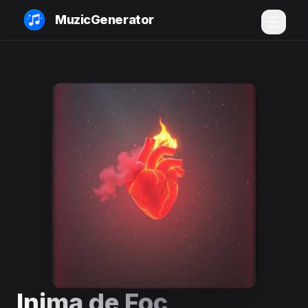
MuzicGenerator
Inima de Foc