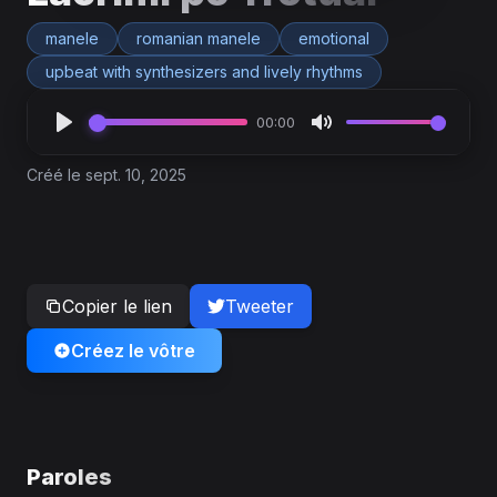
manele
romanian manele
emotional
upbeat with synthesizers and lively rhythms
00:00
Créé le sept. 10, 2025
Copier le lien
Tweeter
Créez le vôtre
Paroles