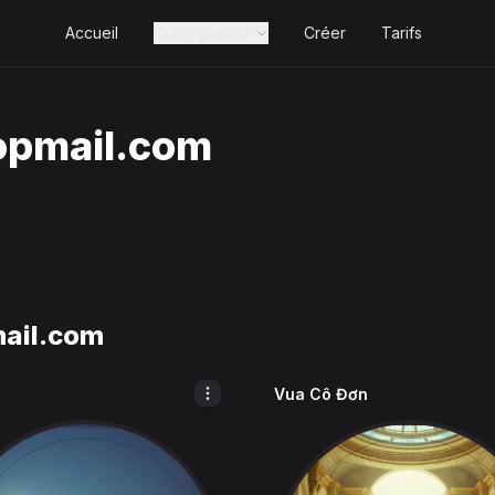
Accueil
Outils gratuits
Créer
Tarifs
opmail.com
ail.com
Vua Cô Đơn