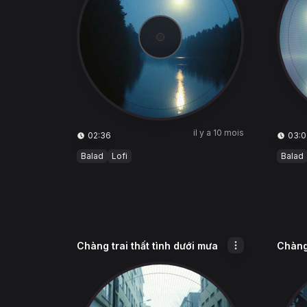
il y a 10 mois
02:36
03:0
Balad
Lofi
Balad
Chàng trai thất tình dưới mưa
Chàng 