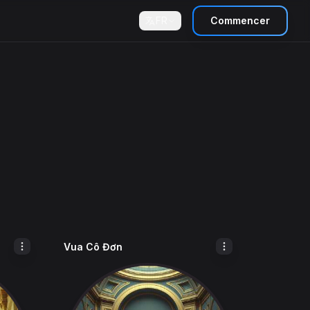
FR
Commencer
Vua Cô Đơn