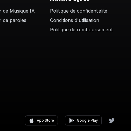
r de Musique IA
Politique de confidentialité
r de paroles
Conditions d'utilisation
Politique de remboursement
App Store
Google Play