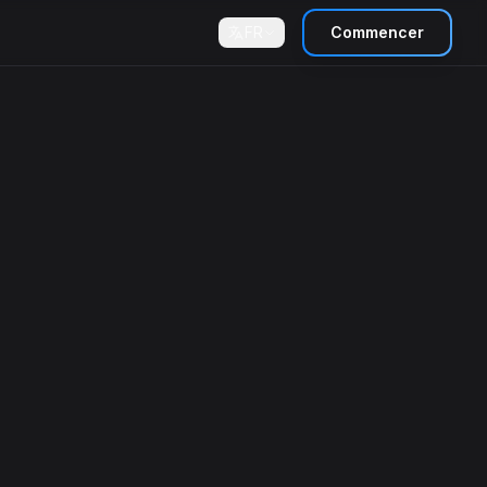
FR
Commencer