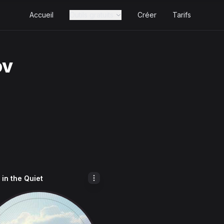
Accueil
Outils gratuits
Créer
Tarifs
ov
in the Quiet