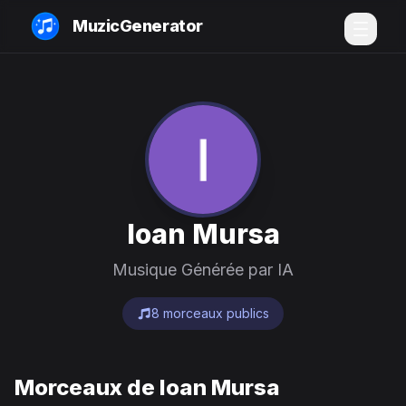
MuzicGenerator
Ioan Mursa
Musique Générée par IA
8 morceaux publics
Morceaux de Ioan Mursa