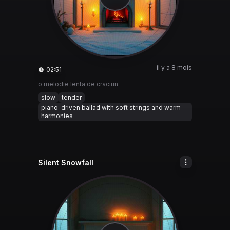
il y a 8 mois
02:51
o melodie lenta de craciun
slow
tender
piano-driven ballad with soft strings and warm
harmonies
Silent Snowfall