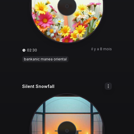
il y a 8 mois
02:30
bankanic manea oriental
Silent Snowfall