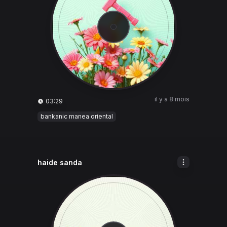
il y a 8 mois
03:29
bankanic manea oriental
haide sanda