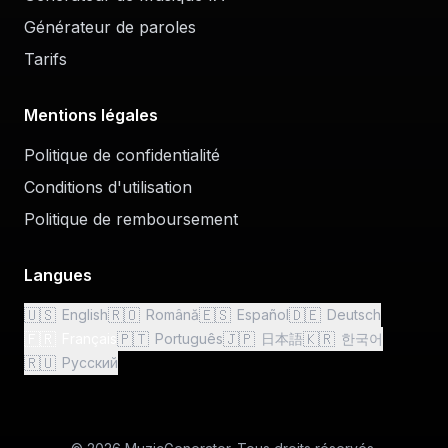
Générateur de paroles
Tarifs
Mentions légales
Politique de confidentialité
Conditions d'utilisation
Politique de remboursement
Langues
🇺🇸
🇷🇴
🇪🇸
🇩🇪
English
Română
Español
Deutsch
🇫🇷
🇵🇹
🇯🇵
🇰🇷
Français
Português
日本語
한국어
🇷🇺
Русский