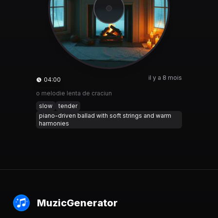
il y a 8 mois
04:00
o melodie lenta de craciun
slow
tender
piano-driven ballad with soft strings and warm
harmonies
MuzicGenerator