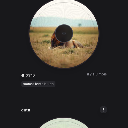
il y a 8 mois
03:10
manea lenta blues
cuta