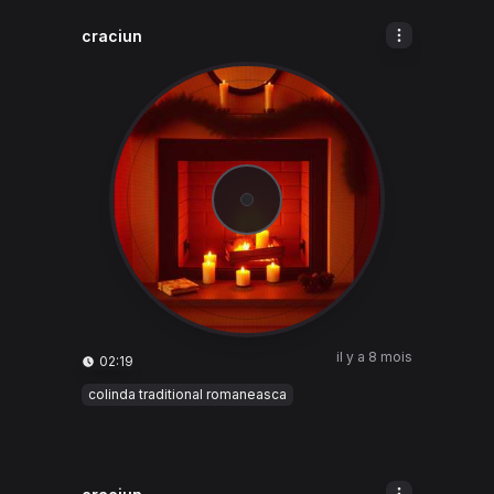
craciun
il y a 8 mois
02:19
colinda traditional romaneasca