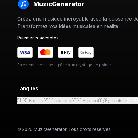
MuzicGenerator
Créez une musique incroyable avec la puissance de 
Transformez vos idées musicales en réalité.
Paiements acceptés
Paiements sécurisés grâce à un cryptage de pointe
Langues
🇺🇸
🇷🇴
🇪🇸
🇩🇪
🇫🇷
English
Română
Español
Deutsch
© 2026 MuzicGenerator. Tous droits réservés.