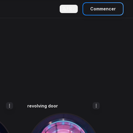
FR
Commencer
revolving door