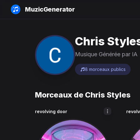
MuzicGenerator
Chris Style
Musique Générée par IA
8 morceaux publics
Morceaux de Chris Styles
revolving door
revol