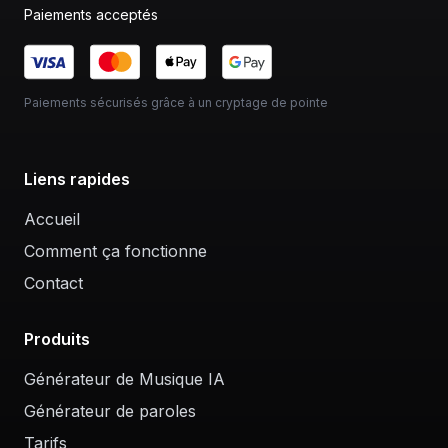
Paiements acceptés
Paiements sécurisés grâce à un cryptage de pointe
Liens rapides
Accueil
Comment ça fonctionne
Contact
Produits
Générateur de Musique IA
Générateur de paroles
Tarifs