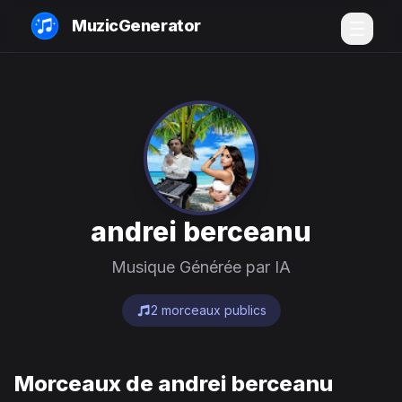
MuzicGenerator
andrei berceanu
Musique Générée par IA
2 morceaux publics
Morceaux de andrei berceanu